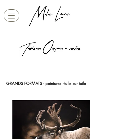
GRANDS FORMATS - peintures Huile sur toile